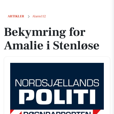
Bekymring for Amalie i Stenløse
ARTIKLER
Alarm112
Bekymring for
Amalie i Stenløse