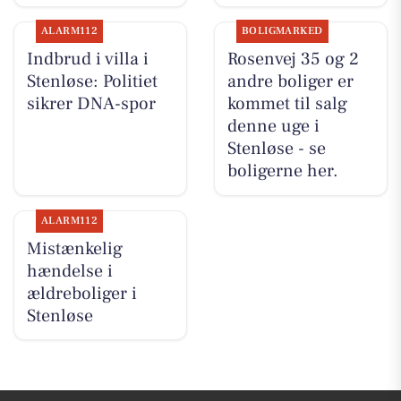
ALARM112
BOLIGMARKED
Indbrud i villa i
Rosenvej 35 og 2
Stenløse: Politiet
andre boliger er
sikrer DNA-spor
kommet til salg
denne uge i
Stenløse - se
boligerne her.
ALARM112
Mistænkelig
hændelse i
ældreboliger i
Stenløse