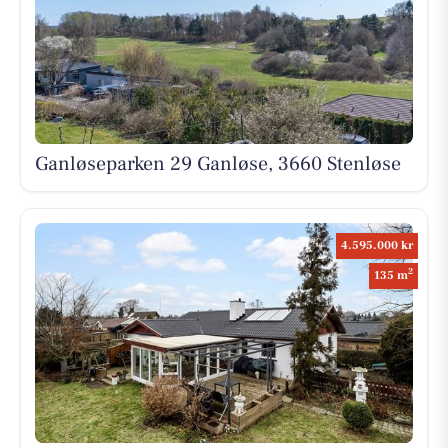
Ganløseparken 29 Ganløse, 3660 Stenløse
4.595.000 kr
2
135 m