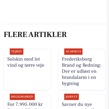
FLERE ARTIKLER
VEJRET
ALARM112
Solskin med let
Frederiksborg
vind og tørre veje
Brand og Redning:
Der er udløst en
brandalarm i en
bygning
BOLIGMARKED
JOBNYT
For 7.995.000 kr
Savner du nye