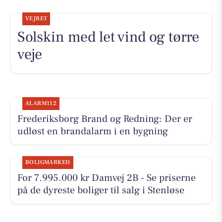
VEJRET
Solskin med let vind og tørre
veje
ALARM112
Frederiksborg Brand og Redning: Der er
udløst en brandalarm i en bygning
BOLIGMARKED
For 7.995.000 kr Damvej 2B - Se priserne
på de dyreste boliger til salg i Stenløse