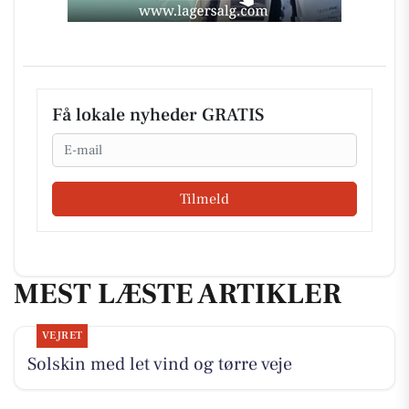
Få lokale nyheder GRATIS
Email
Tilmeld
MEST LÆSTE ARTIKLER
VEJRET
Solskin med let vind og tørre veje