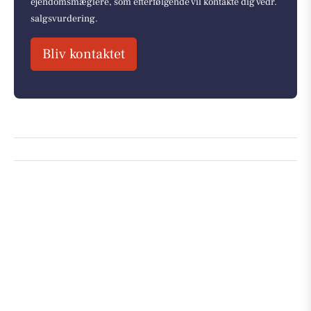
ejendomsmæglere, som efterfølgende vil kontakte dig vedr.
salgsvurdering.
Bliv kontaktet