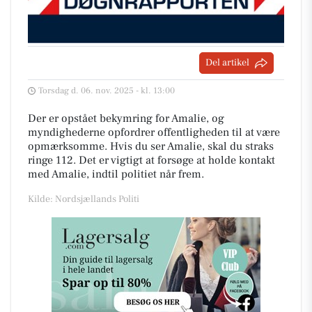
Del artikel
Torsdag d. 06. nov. 2025 - kl. 13:00
Der er opstået bekymring for Amalie, og
myndighederne opfordrer offentligheden til at være
opmærksomme. Hvis du ser Amalie, skal du straks
ringe 112. Det er vigtigt at forsøge at holde kontakt
med Amalie, indtil politiet når frem.
Kilde: Nordsjællands Politi