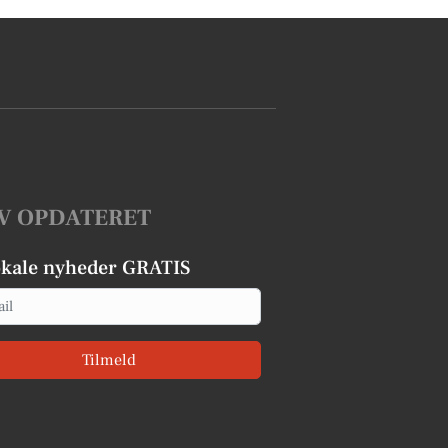
V OPDATERET
okale nyheder GRATIS
Tilmeld