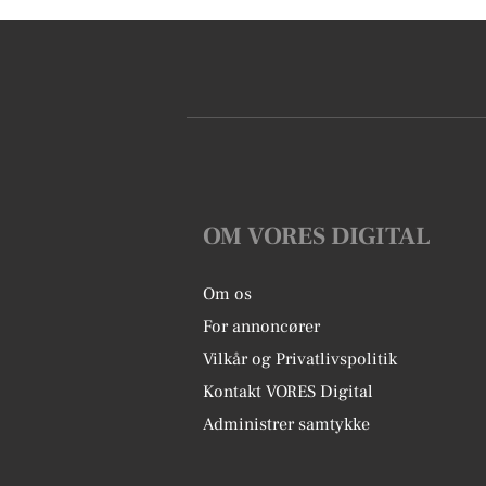
OM VORES DIGITAL
Om os
For annoncører
Vilkår og Privatlivspolitik
Kontakt VORES Digital
Administrer samtykke