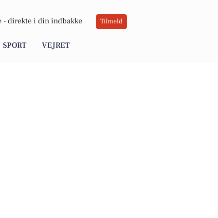
 -
direkte i din indbakke
Tilmeld
SPORT
VEJRET