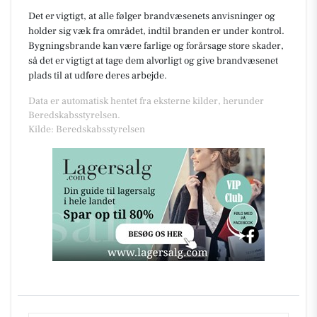
Det er vigtigt, at alle følger brandvæsenets anvisninger og
holder sig væk fra området, indtil branden er under kontrol.
Bygningsbrande kan være farlige og forårsage store skader,
så det er vigtigt at tage dem alvorligt og give brandvæsenet
plads til at udføre deres arbejde.
Data er automatisk hentet fra eksterne kilder, herunder
Beredskabsstyrelsen.
Kilde: Beredskabsstyrelsen