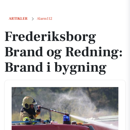
Frederiksborg Brand og Redning: Brand i bygning
ARTIKLER
Alarm112
Frederiksborg
Brand og Redning:
Brand i bygning