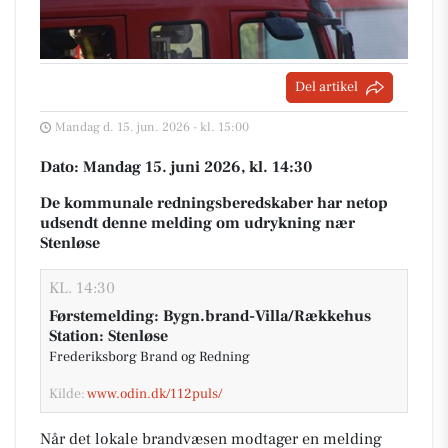
Del artikel
Mandag d. 15. jun. 2026 - kl. 15:00
Dato: Mandag 15. juni 2026, kl. 14:30
De kommunale redningsberedskaber har netop
udsendt denne melding om udrykning nær
Stenløse
KL. 14:30
Førstemelding: Bygn.brand-Villa/Rækkehus
Station: Stenløse
Frederiksborg Brand og Redning
Kilde:
www.odin.dk/112puls/
Når det lokale brandvæsen modtager en melding