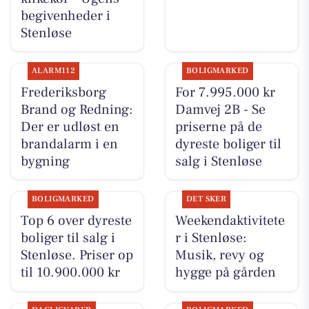
begivenheder i
Stenløse
ALARM112
BOLIGMARKED
Frederiksborg
For 7.995.000 kr
Brand og Redning:
Damvej 2B - Se
Der er udløst en
priserne på de
brandalarm i en
dyreste boliger til
bygning
salg i Stenløse
BOLIGMARKED
DET SKER
Top 6 over dyreste
Weekendaktivitete
boliger til salg i
r i Stenløse:
Stenløse. Priser op
Musik, revy og
til 10.900.000 kr
hygge på gården