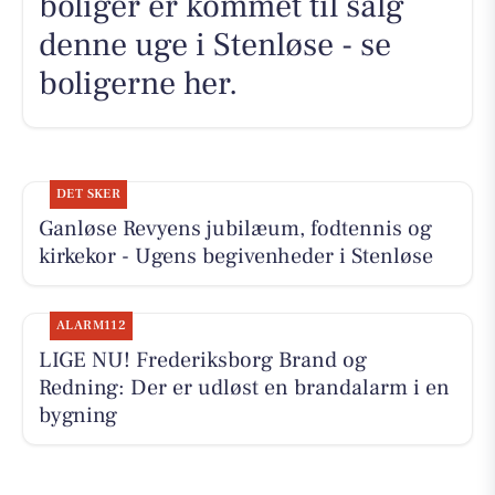
boliger er kommet til salg
denne uge i Stenløse - se
boligerne her.
DET SKER
Ganløse Revyens jubilæum, fodtennis og
kirkekor - Ugens begivenheder i Stenløse
ALARM112
LIGE NU! Frederiksborg Brand og
Redning: Der er udløst en brandalarm i en
bygning