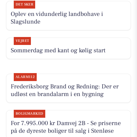
DET SKER
Oplev en vidunderlig landbohave i
Slagslunde
VEJRET
Sommerdag med kant og kølig start
ALARM112
Frederiksborg Brand og Redning: Der er
udløst en brandalarm i en bygning
BOLIGMARKED
For 7.995.000 kr Damvej 2B - Se priserne
på de dyreste boliger til salg i Stenløse