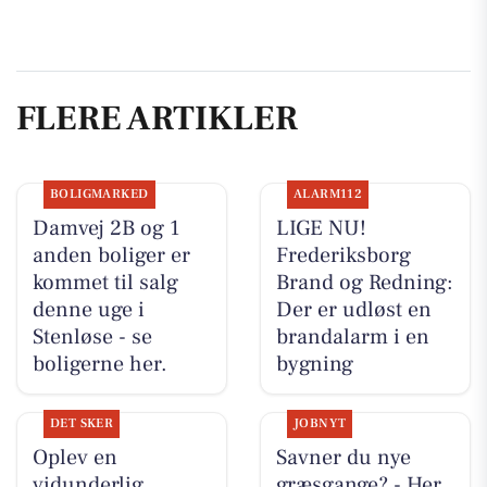
FLERE ARTIKLER
BOLIGMARKED
ALARM112
Damvej 2B og 1
LIGE NU!
anden boliger er
Frederiksborg
kommet til salg
Brand og Redning:
denne uge i
Der er udløst en
Stenløse - se
brandalarm i en
boligerne her.
bygning
DET SKER
JOBNYT
Oplev en
Savner du nye
vidunderlig
græsgange? - Her