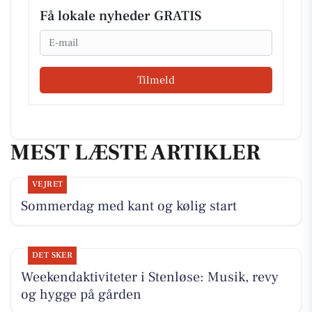
Få lokale nyheder GRATIS
Email
Tilmeld
MEST LÆSTE ARTIKLER
VEJRET
Sommerdag med kant og kølig start
DET SKER
Weekendaktiviteter i Stenløse: Musik, revy
og hygge på gården