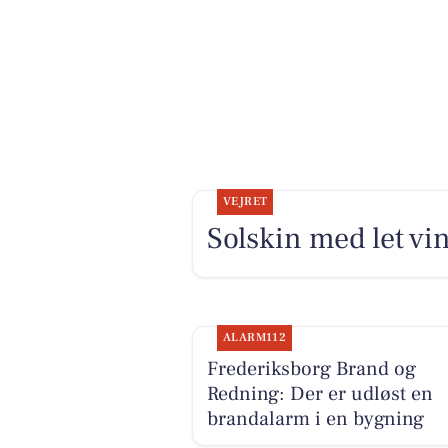
VEJRET
Solskin med let vin
ALARM112
Frederiksborg Brand og
Redning: Der er udløst en
brandalarm i en bygning