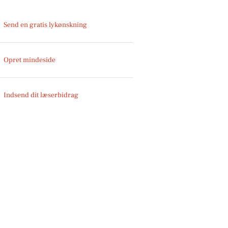
Send en gratis lykønskning
Opret mindeside
Indsend dit læserbidrag