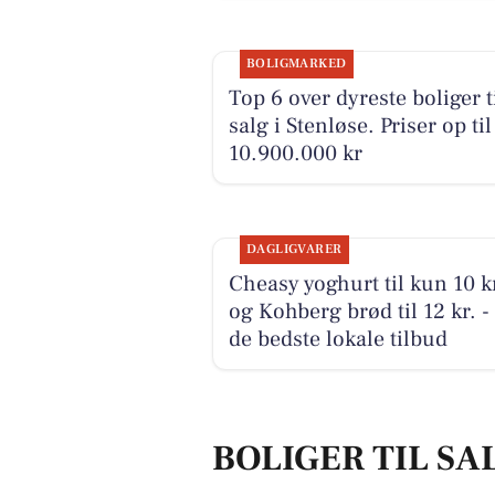
BOLIGMARKED
Top 6 over dyreste boliger t
salg i Stenløse. Priser op til
10.900.000 kr
DAGLIGVARER
Cheasy yoghurt til kun 10 k
og Kohberg brød til 12 kr. -
de bedste lokale tilbud
BOLIGER TIL SA