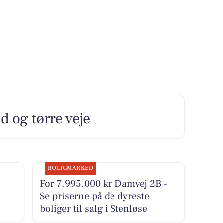
d og tørre veje
BOLIGMARKED
For 7.995.000 kr Damvej 2B -
Se priserne på de dyreste
boliger til salg i Stenløse