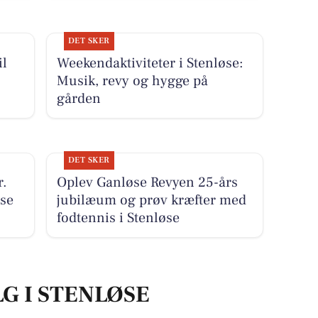
DET SKER
il
Weekendaktiviteter i Stenløse:
Musik, revy og hygge på
gården
DET SKER
r.
Oplev Ganløse Revyen 25-års
 se
jubilæum og prøv kræfter med
fodtennis i Stenløse
LG I STENLØSE