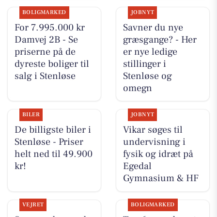
BOLIGMARKED
JOBNYT
For 7.995.000 kr
Savner du nye
Damvej 2B - Se
græsgange? - Her
priserne på de
er nye ledige
dyreste boliger til
stillinger i
salg i Stenløse
Stenløse og
omegn
BILER
JOBNYT
De billigste biler i
Vikar søges til
Stenløse - Priser
undervisning i
helt ned til 49.900
fysik og idræt på
kr!
Egedal
Gymnasium & HF
VEJRET
BOLIGMARKED