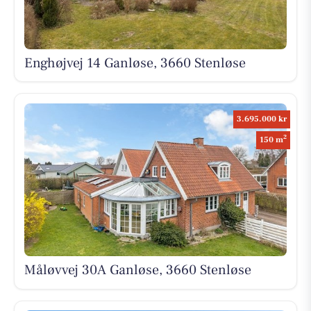
Enghøjvej 14 Ganløse, 3660 Stenløse
3.695.000 kr
2
150 m
Måløvvej 30A Ganløse, 3660 Stenløse