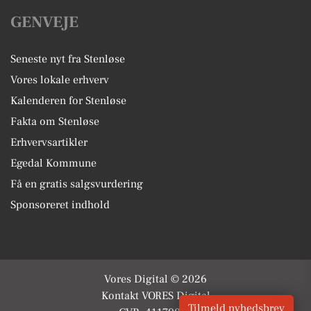
GENVEJE
Seneste nyt fra Stenløse
Vores lokale erhverv
Kalenderen for Stenløse
Fakta om Stenløse
Erhvervsartikler
Egedal Kommune
Få en gratis salgsvurdering
Sponsoreret indhold
Vores Digital © 2026
Kontakt VORES Digital
Tilmeld nyhedsbrev