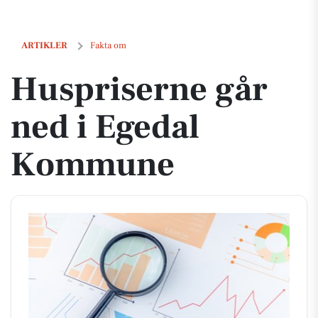
Huspriserne går ned i Egedal Kommune
ARTIKLER
Fakta om
Huspriserne går
ned i Egedal
Kommune