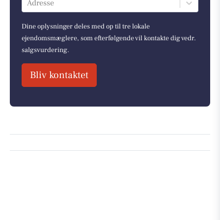
Adresse
Dine oplysninger deles med op til tre lokale
ejendomsmæglere, som efterfølgende vil kontakte dig vedr.
salgsvurdering.
Bliv kontaktet