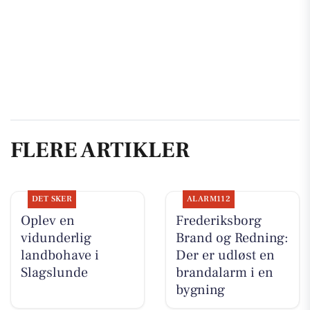
FLERE ARTIKLER
DET SKER
ALARM112
Oplev en
Frederiksborg
vidunderlig
Brand og Redning:
landbohave i
Der er udløst en
Slagslunde
brandalarm i en
bygning