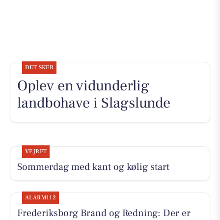
DET SKER
Oplev en vidunderlig
landbohave i Slagslunde
VEJRET
Sommerdag med kant og kølig start
ALARM112
Frederiksborg Brand og Redning: Der er