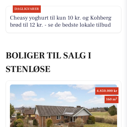
DAGLIGVARER
Cheasy yoghurt til kun 10 kr. og Kohberg
brød til 12 kr. - se de bedste lokale tilbud
BOLIGER TIL SALG I
STENLØSE
4.850.000 kr
2
160 m