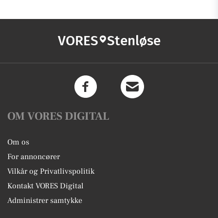
VORES
Stenløse
OM VORES DIGITAL
Om os
For annoncører
Vilkår og Privatlivspolitik
Kontakt VORES Digital
Administrer samtykke