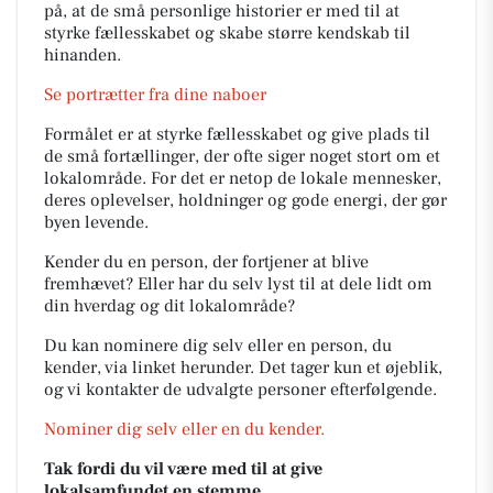
på, at de små personlige historier er med til at
styrke fællesskabet og skabe større kendskab til
hinanden.
Se portrætter fra dine naboer
Formålet er at styrke fællesskabet og give plads til
de små fortællinger, der ofte siger noget stort om et
lokalområde. For det er netop de lokale mennesker,
deres oplevelser, holdninger og gode energi, der gør
byen levende.
Kender du en person, der fortjener at blive
fremhævet? Eller har du selv lyst til at dele lidt om
din hverdag og dit lokalområde?
Du kan nominere dig selv eller en person, du
kender, via linket herunder. Det tager kun et øjeblik,
og vi kontakter de udvalgte personer efterfølgende.
Nominer dig selv eller en du kender.
Tak fordi du vil være med til at give
lokalsamfundet en stemme.