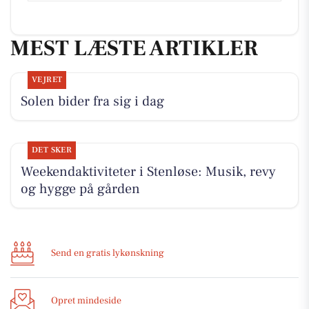
MEST LÆSTE ARTIKLER
VEJRET
Solen bider fra sig i dag
DET SKER
Weekendaktiviteter i Stenløse: Musik, revy
og hygge på gården
Send en gratis lykønskning
Opret mindeside