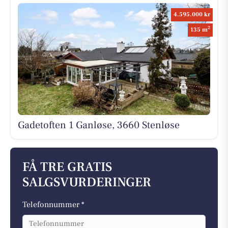
4.595.000 kr
2
135 m
Gadetoften 1 Ganløse, 3660 Stenløse
FÅ TRE GRATIS
SALGSVURDERINGER
Telefonnummer *