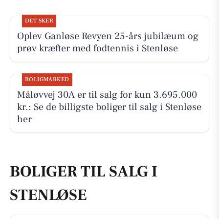
DET SKER
Oplev Ganløse Revyen 25-års jubilæum og
prøv kræfter med fodtennis i Stenløse
BOLIGMARKED
Måløvvej 30A er til salg for kun 3.695.000
kr.: Se de billigste boliger til salg i Stenløse
her
BOLIGER TIL SALG I
STENLØSE