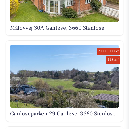
Måløvvej 30A Ganløse, 3660 Stenløse
7.000.000 kr
2
148 m
Ganløseparken 29 Ganløse, 3660 Stenløse