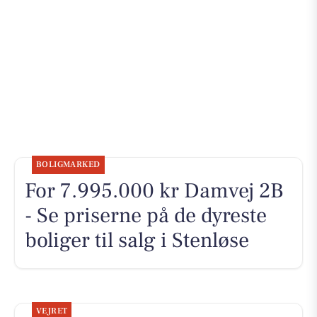
BOLIGMARKED
For 7.995.000 kr Damvej 2B
- Se priserne på de dyreste
boliger til salg i Stenløse
VEJRET