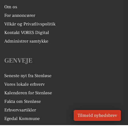
Om os
For annoncører
Vilkår og Privatlivspolitik
Kontakt VORES Digital
Administrer samtykke
GENVEJE
Seneste nyt fra Stenløse
Vores lokale erhverv
Kalenderen for Stenløse
Fakta om Stenløse
Erhvervsartikler
Tilmeld nyhedsbrev
Egedal Kommune
Få en gratis salgsvurdering