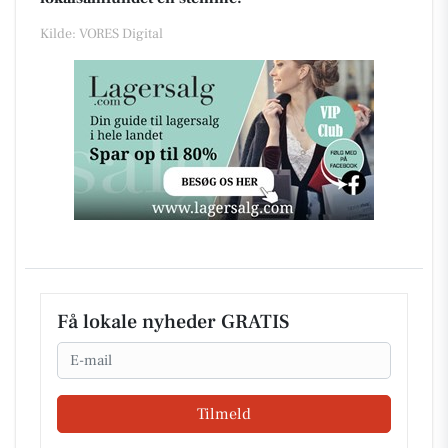
Kilde: VORES Digital
Få lokale nyheder GRATIS
Email
Tilmeld