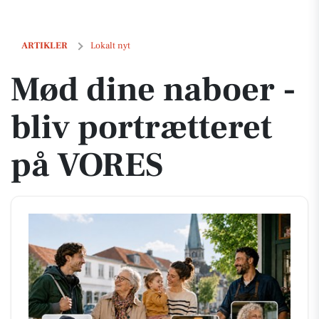
Mød dine naboer - bliv portrætteret på VORES
ARTIKLER
Lokalt nyt
Mød dine naboer -
bliv portrætteret
på VORES