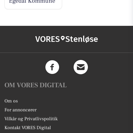
Egedal Kommune
VORES
Stenløse
OM VORES DIGITAL
Om os
For annoncører
Vilkår og Privatlivspolitik
Kontakt VORES Digital