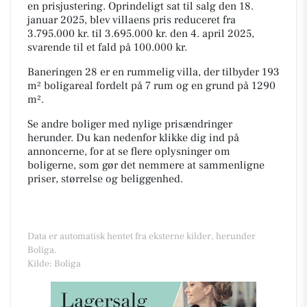
en prisjustering. Oprindeligt sat til salg den 18.
januar 2025, blev villaens pris reduceret fra
3.795.000 kr. til 3.695.000 kr. den 4. april 2025,
svarende til et fald på 100.000 kr.
Baneringen 28 er en rummelig villa, der tilbyder 193
m² boligareal fordelt på 7 rum og en grund på 1290
m².
Se andre boliger med nylige prisændringer
herunder. Du kan nedenfor klikke dig ind på
annoncerne, for at se flere oplysninger om
boligerne, som gør det nemmere at sammenligne
priser, størrelse og beliggenhed.
Data er automatisk hentet fra eksterne kilder, herunder
Boliga.
Kilde: Boliga