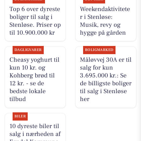
Top 6 over dyreste
Weekendaktivitete
boliger til salg i
r i Stenløse:
Stenløse. Priser op
Musik, revy og
til 10.900.000 kr
hygge på gården
DAGLIGVARER
BOLIGMARKED
Cheasy yoghurt til
Måløvvej 30A er til
kun 10 kr. og
salg for kun
Kohberg brød til
3.695.000 kr.: Se
12 kr. - se de
de billigste boliger
bedste lokale
til salg i Stenløse
tilbud
her
BILER
10 dyreste biler til
salg i nærheden af