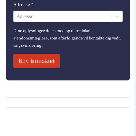
Adresse *
Adresse
Dine oplysninger deles med op til tre lokale
ejendomsmæglere, som efterfølgende vil kontakte dig vedr.
salgsvurdering.
Bliv kontaktet