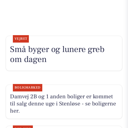
VEJRET
Små byger og lunere greb
om dagen
BOLIGMARKED
Damvej 2B og 1 anden boliger er kommet
til salg denne uge i Stenløse - se boligerne
her.