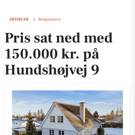
Pris sat ned med 150.000 kr. på Hundshøjvej 9
ARTIKLER
Boligmarked
Pris sat ned med
150.000 kr. på
Hundshøjvej 9