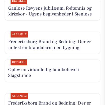
DET SKER
Ganløse Revyens jubilæum, fodtennis og
kirkekor - Ugens begivenheder i Stenløse
ALARM112
Frederiksborg Brand og Redning: Der er
udløst en brandalarm i en bygning
DET SKER
Oplev en vidunderlig landbohave i
Slagslunde
ALARM112
Frederiksborg Brand og Redning: Der er