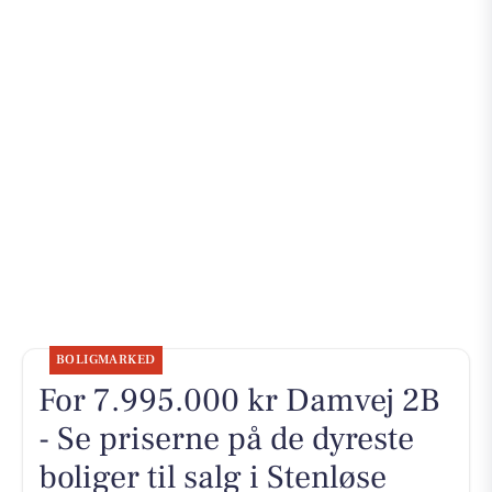
BOLIGMARKED
For 7.995.000 kr Damvej 2B
- Se priserne på de dyreste
boliger til salg i Stenløse