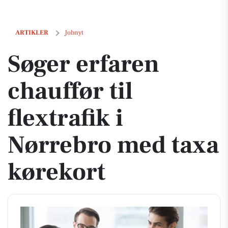
Søger erfaren chauffør til flextrafik i Nørrebro med taxa kørekort
ARTIKLER
Jobnyt
Søger erfaren
chauffør til
flextrafik i
Nørrebro med taxa
kørekort