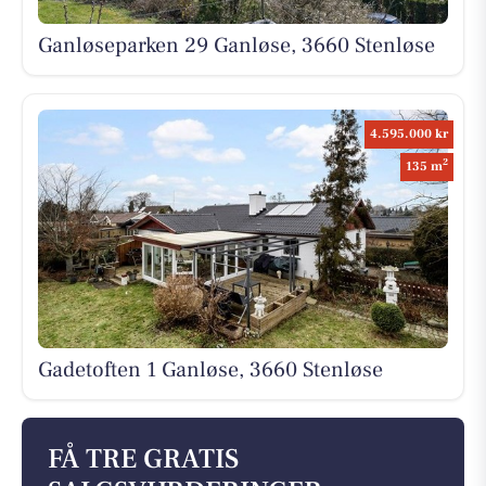
Ganløseparken 29 Ganløse, 3660 Stenløse
4.595.000 kr
2
135 m
Gadetoften 1 Ganløse, 3660 Stenløse
FÅ TRE GRATIS