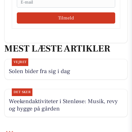
Tilmeld
MEST LÆSTE ARTIKLER
VEJRET
Solen bider fra sig i dag
DET SKER
Weekendaktiviteter i Stenløse: Musik, revy
og hygge på gården