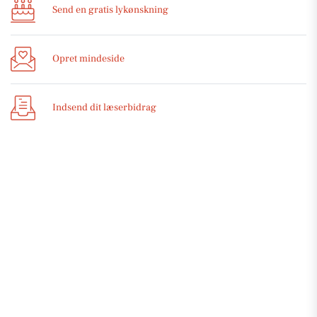
Send en gratis lykønskning
Opret mindeside
Indsend dit læserbidrag