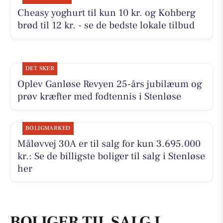
Cheasy yoghurt til kun 10 kr. og Kohberg
brød til 12 kr. - se de bedste lokale tilbud
DET SKER
Oplev Ganløse Revyen 25-års jubilæum og
prøv kræfter med fodtennis i Stenløse
BOLIGMARKED
Måløvvej 30A er til salg for kun 3.695.000
kr.: Se de billigste boliger til salg i Stenløse
her
BOLIGER TIL SALG I