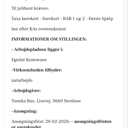
Til jobbent kræves:
Taxa kørekort - Førekort - BAB 1 og 2 - Første hjælp
løn efter KAs overenskomst
INFORMATIONER OM STILLINGEN:
- Arbejdspladsen ligger i:
Egedal Kommune
-Virksomheden tilbyder:
natarbejde
-Arbejdsgiver:
Toneka Bus, Lisevej, 3660 Stenløse
-Ansøgning:
Ansøgningsfrist: 28-02-2026;
- ansøgningsfristen
er overskredet