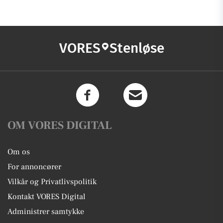
VORES
Stenløse
OM VORES DIGITAL
Om os
For annoncører
Vilkår og Privatlivspolitik
Kontakt VORES Digital
Administrer samtykke