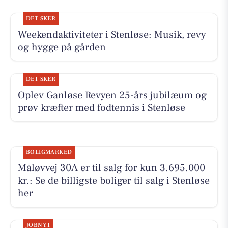
DET SKER
Weekendaktiviteter i Stenløse: Musik, revy
og hygge på gården
DET SKER
Oplev Ganløse Revyen 25-års jubilæum og
prøv kræfter med fodtennis i Stenløse
BOLIGMARKED
Måløvvej 30A er til salg for kun 3.695.000
kr.: Se de billigste boliger til salg i Stenløse
her
JOBNYT