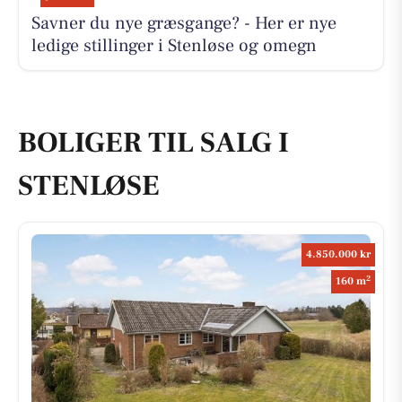
Savner du nye græsgange? - Her er nye
ledige stillinger i Stenløse og omegn
BOLIGER TIL SALG I
STENLØSE
4.850.000 kr
2
160 m