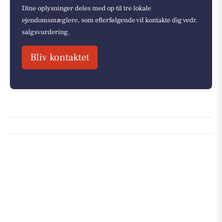
Dine oplysninger deles med op til tre lokale
ejendomsmæglere, som efterfølgende vil kontakte dig vedr.
salgsvurdering.
Bliv kontaktet