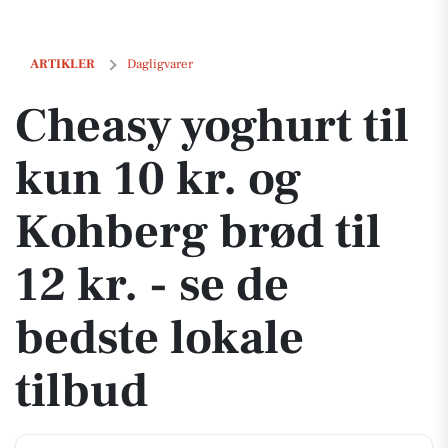
Cheasy yoghurt til kun 10 kr. og Kohberg brød til 12 kr. - se de bedste
ARTIKLER
Dagligvarer
Cheasy yoghurt til
kun 10 kr. og
Kohberg brød til
12 kr. - se de
bedste lokale
tilbud