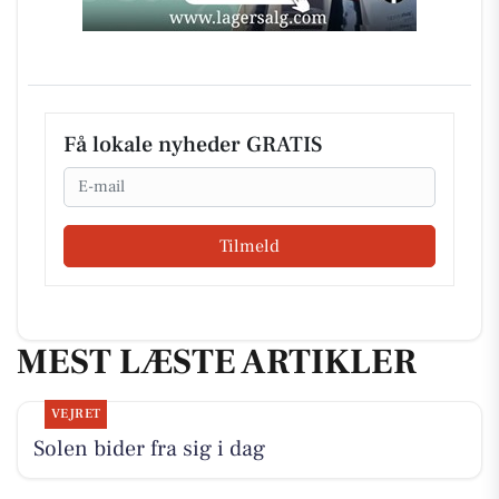
Få lokale nyheder GRATIS
Email
Tilmeld
MEST LÆSTE ARTIKLER
VEJRET
Solen bider fra sig i dag