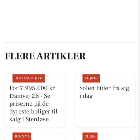
FLERE ARTIKLER
BOLIGMARKED
VEJRET
For 7.995.000 kr
Solen bider fra sig
Damvej 2B - Se
i dag
priserne på de
dyreste boliger til
salg i Stenløse
JOBNYT
BILER