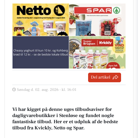
Del artikel
Søndag d. 02. aug. 2026 - kl. 16:01
Vi har kigget på denne uges tilbudsaviser for
dagligvarebutikker i Stenløse og fundet nogle
fantastiske tilbud. Her er et udpluk af de bedste
tilbud fra Kvickly, Netto og Spar.