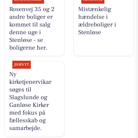
Rosenvej 35 og 2
Mistænkelig
andre boliger er
hændelse i
kommet til salg
ældreboliger i
denne uge i
Stenløse
Stenløse - se
boligerne her.
JOBNYT
Ny
kirketjenervikar
søges til
Slagslunde og
Ganløse Kirker
med fokus på
fællesskab og
samarbejde.