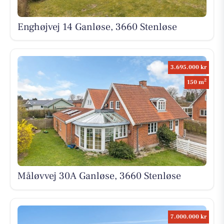
Enghøjvej 14 Ganløse, 3660 Stenløse
3.695.000 kr
2
150 m
Måløvvej 30A Ganløse, 3660 Stenløse
7.000.000 kr