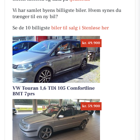
Vi har samlet byens billigste biler. Hvem synes du
trænger til en ny bil?
Se de 10 billigste
biler til salg i Stenløse her
kr. 49.900
VW Touran 1,6 TDi 105 Comfortline
BMT 7prs
kr. 59.900