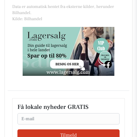
Data er automatisk hentet fra eksterne kilder, herunder
Bilhandel.
Kilde: Bilhandel
Få lokale nyheder GRATIS
Email
Tilmeld