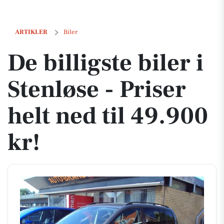
De billigste biler i Stenløse - Priser helt ned til 49.900 kr!
ARTIKLER
Biler
De billigste biler i
Stenløse - Priser
helt ned til 49.900
kr!