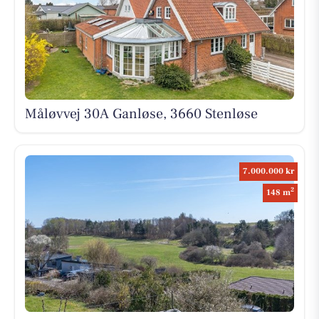
Måløvvej 30A Ganløse, 3660 Stenløse
7.000.000 kr
2
148 m