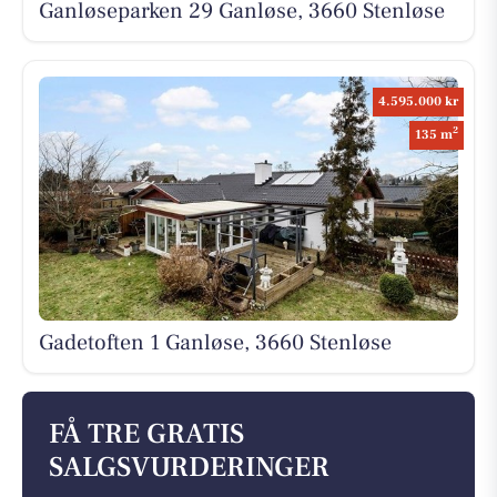
Ganløseparken 29 Ganløse, 3660 Stenløse
4.595.000 kr
2
135 m
Gadetoften 1 Ganløse, 3660 Stenløse
FÅ TRE GRATIS
SALGSVURDERINGER