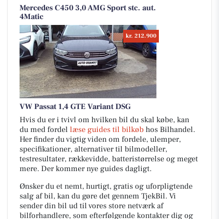
Mercedes C450 3,0 AMG Sport stc. aut.
4Matic
kr. 212.900
VW Passat 1,4 GTE Variant DSG
Hvis du er i tvivl om hvilken bil du skal købe, kan
du med fordel
læse guides til bilkøb
hos Bilhandel.
Her finder du vigtig viden om fordele, ulemper,
specifikationer, alternativer til bilmodeller,
testresultater, rækkevidde, batteristørrelse og meget
mere. Der kommer nye guides dagligt.
Ønsker du et nemt, hurtigt, gratis og uforpligtende
salg af bil, kan du gøre det gennem TjekBil. Vi
sender din bil ud til vores store netværk af
bilforhandlere, som efterfølgende kontakter dig og