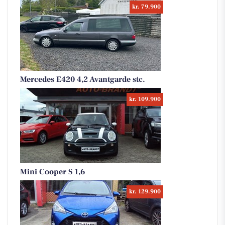
kr. 79.900
Mercedes E420 4,2 Avantgarde stc.
kr. 109.900
Mini Cooper S 1,6
kr. 129.900