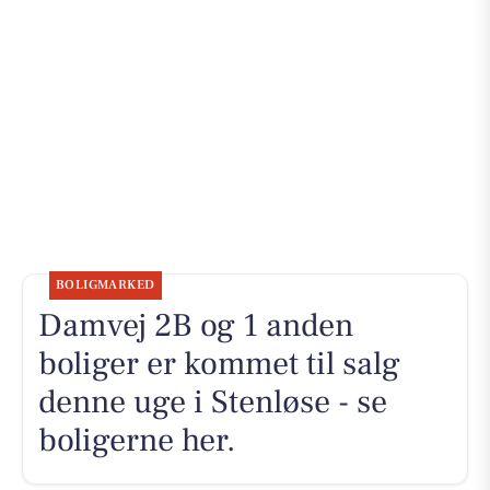
BOLIGMARKED
Damvej 2B og 1 anden
boliger er kommet til salg
denne uge i Stenløse - se
boligerne her.