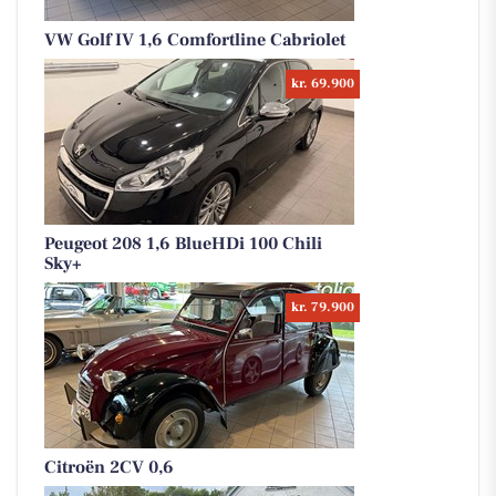
VW Golf IV 1,6 Comfortline Cabriolet
kr. 69.900
Peugeot 208 1,6 BlueHDi 100 Chili
Sky+
kr. 79.900
Citroën 2CV 0,6