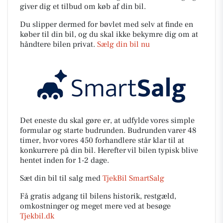
giver dig et tilbud om køb af din bil.
Du slipper dermed for bøvlet med selv at finde en
køber til din bil, og du skal ikke bekymre dig om at
håndtere bilen privat.
Sælg din bil nu
Det eneste du skal gøre er, at udfylde vores simple
formular og starte budrunden. Budrunden varer 48
timer, hvor vores 450 forhandlere står klar til at
konkurrere på din bil. Herefter vil bilen typisk blive
hentet inden for 1-2 dage.
Sæt din bil til salg med
TjekBil SmartSalg
Få gratis adgang til bilens historik, restgæld,
omkostninger og meget mere ved at besøge
Tjekbil.dk