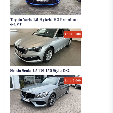
Toyota Yaris 1,5 Hybrid H2 Premium
e-CVT
kr. 129.900
Skoda Scala 1,5 TSi 150 Style DSG
kr. 145.000