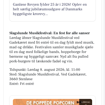
Ganløse Revyen fylder 25 år i 2026! Oplev en
helt særlig jubilæumsudgave af Danmarks
hyggeligste krorevy...
Slagslunde Musikfestival: En fest for alle sanser
Lørdag åbner Slagslunde Musikfestival ved
Gadekæret med fri entré til en dag fyldt med musik,
mad og drikke. Festivalen samler musikglade sjæle
til en dag med folkelige bands, hoppeborge for
børnene og hyggeligt samvær. Nyd alt fra pulled
pork-burgere til læskende fadøl og vin.
Tidspunkt: Lørdag 8. august 2026, kl. 11:00
Sted: Slagslunde Musikfestival, Ved Gadekæret,
3660 Stenløse
Entré: Fri entré
LØRDAG