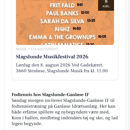
8
AUG.
MUSIK // VIA KULTUNAUT
Slagslunde Musikfestival 2026
Lørdag den 8. august 2026 Ved Gadekæret,
3660 Stenløse, Slagslunde Musik fra kl. 11.00
Fodtennis hos Slagslunde-Ganløse IF
Søndag morgen inviterer Slagslunde-Ganløse IF til
fodtennistræning på Ganløse Idrætsanlæg. Her kan
både erfarne spillere og nybegyndere være med.
Kom i hallen, medbring indendørs tøj og sko, og lad
legen begynde.