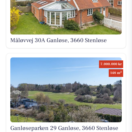
Måløvvej 30A Ganløse, 3660 Stenløse
7.000.000 kr
2
148 m
Ganløseparken 29 Ganløse, 3660 Stenløse