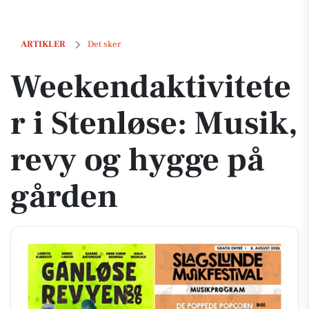
Weekendaktiviteter i Stenløse: Musik, revy og hygge på gården
ARTIKLER
Det sker
Weekendaktivitete
r i Stenløse: Musik,
revy og hygge på
gården