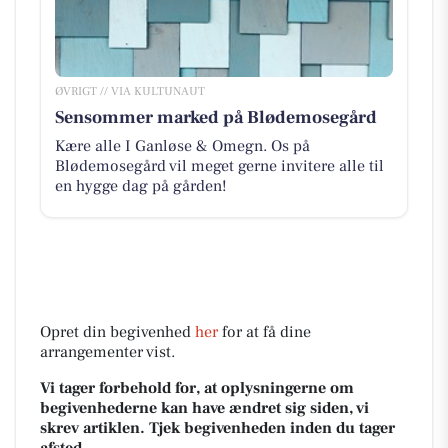
ØVRIGT // VIA KULTUNAUT
Sensommer marked på Blødemosegård
Kære alle I Ganløse & Omegn. Os på
Blødemosegård vil meget gerne invitere alle til
en hygge dag på gården!
Opret din begivenhed
her
for at få dine
arrangementer vist.
Vi tager forbehold for, at oplysningerne om
begivenhederne kan have ændret sig siden, vi
skrev artiklen. Tjek begivenheden inden du tager