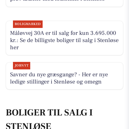
BOLIGMARKED
Måløvvej 30A er til salg for kun 3.695.000
kr.: Se de billigste boliger til salg i Stenløse
her
JOBNYT
Savner du nye græsgange? - Her er nye
ledige stillinger i Stenløse og omegn
BOLIGER TIL SALG I
STENLØSE