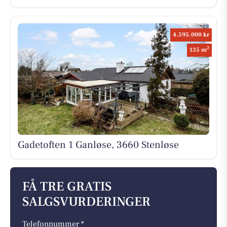
4.595.000 kr
2
135 m
Gadetoften 1 Ganløse, 3660 Stenløse
FÅ TRE GRATIS
SALGSVURDERINGER
Telefonnummer *