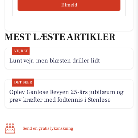
Tilmeld
MEST LÆSTE ARTIKLER
VEJRET
Lunt vejr, men blæsten driller lidt
DET SKER
Oplev Ganløse Revyen 25-års jubilæum og
prøv kræfter med fodtennis i Stenløse
Send en gratis lykønskning