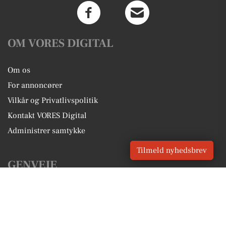
OM VORES DIGITAL
Om os
For annoncører
Vilkår og Privatlivspolitik
Kontakt VORES Digital
Administrer samtykke
Tilmeld nyhedsbrev
GENVEJE
Seneste nyt fra Stenløse
Vores lokale erhverv
Kalenderen for Stenløse