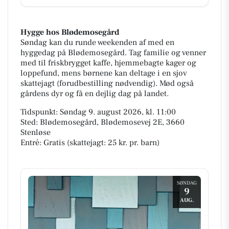
Hygge hos Blødemosegård
Søndag kan du runde weekenden af med en
hyggedag på Blødemosegård. Tag familie og venner
med til friskbrygget kaffe, hjemmebagte kager og
loppefund, mens børnene kan deltage i en sjov
skattejagt (forudbestilling nødvendig). Mød også
gårdens dyr og få en dejlig dag på landet.
Tidspunkt: Søndag 9. august 2026, kl. 11:00
Sted: Blødemosegård, Blødemosevej 2E, 3660
Stenløse
Entré: Gratis (skattejagt: 25 kr. pr. barn)
SØNDAG
9
AUG.