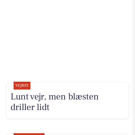
VEJRET
Lunt vejr, men blæsten
driller lidt