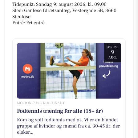
Tidspunkt: Søndag 9. august 2026, kl. 09:00
Sted: Ganløse Idrætsanlæg, Vestergade 5B, 3660
Stenløse
Entré: Fri entré
SØNDAG
9
AUG.
MOTION // VIA KULTUNAUT
Fodtennis træning for alle (18+ år)
Kom og spil fodtennis med os. Vi er en blandet
gruppe af kvinder og mænd fra ca. 30-45 år, der
elsker...