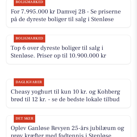
BOLIGMARKED
For 7.995.000 kr Damvej 2B - Se priserne
på de dyreste boliger til salg i Stenløse
BOLIGMARKED
Top 6 over dyreste boliger til salg i
Stenløse. Priser op til 10.900.000 kr
DAGLIGVARER
Cheasy yoghurt til kun 10 kr. og Kohberg
brød til 12 kr. - se de bedste lokale tilbud
DET SKER
Oplev Ganløse Revyen 25-års jubilæum og
prøv kræfter med fodtennis i Stenløse