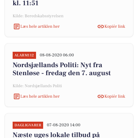
kl. 11:51
Kilde: Beredskabsstyrelsen
Læs hele artiklen her
Kopiér link
08-08-2020 06:00
ALARM112
Nordsjællands Politi: Nyt fra
Stenløse - fredag den 7. august
Kilde: Nordsjællands Politi
Læs hele artiklen her
Kopiér link
07-08-2020 14:00
DAGLIGVARER
Næste uges lokale tilbud på