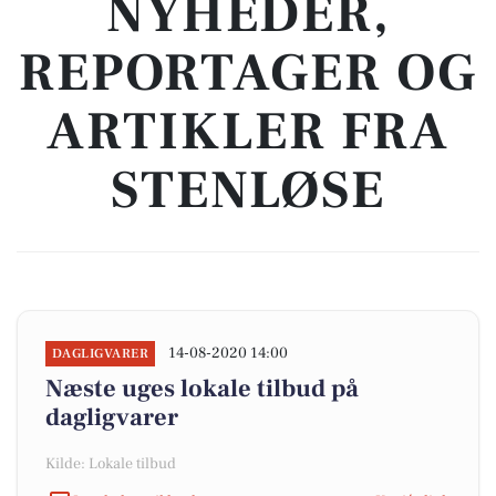
NYHEDER,
REPORTAGER OG
ARTIKLER FRA
STENLØSE
14-08-2020 14:00
DAGLIGVARER
Næste uges lokale tilbud på
dagligvarer
Kilde: Lokale tilbud