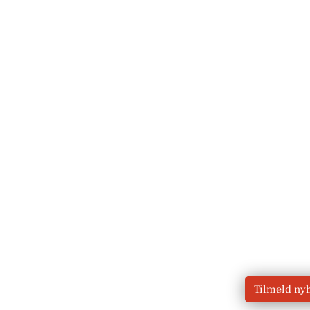
Tilmeld ny