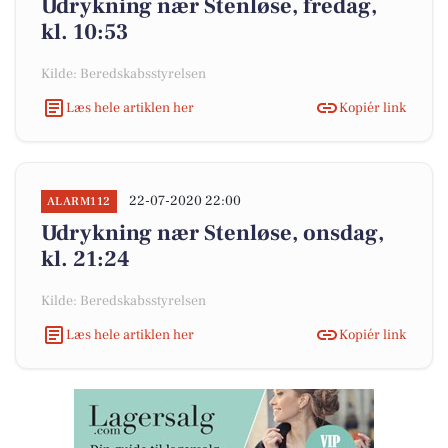
Udrykning nær Stenløse, fredag,
kl. 10:53
Kilde: Beredskabsstyrelsen
Læs hele artiklen her
Kopiér link
22-07-2020 22:00
ALARM112
Udrykning nær Stenløse, onsdag,
kl. 21:24
Kilde: Beredskabsstyrelsen
Læs hele artiklen her
Kopiér link