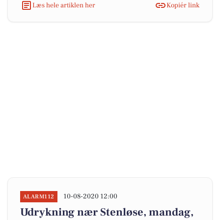
Læs hele artiklen her
Kopiér link
10-08-2020 12:00
ALARM112
Udrykning nær Stenløse, mandag,