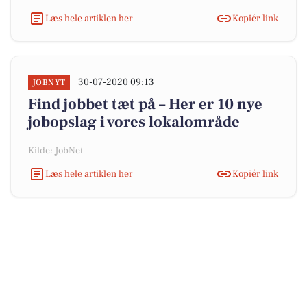
Læs hele artiklen her
Kopiér link
30-07-2020 09:13
JOBNYT
Find jobbet tæt på – Her er 10 nye
jobopslag i vores lokalområde
Kilde: JobNet
Læs hele artiklen her
Kopiér link