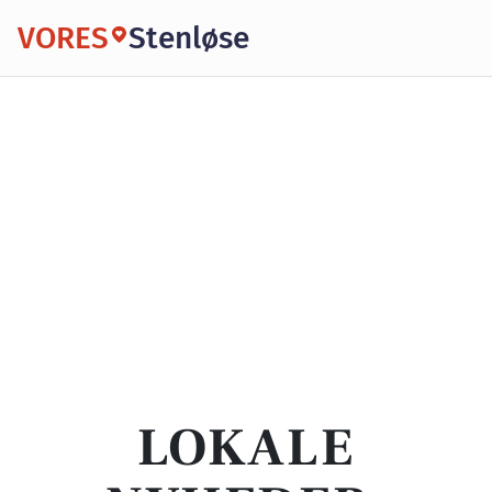
VORES
Stenløse
LOKALE