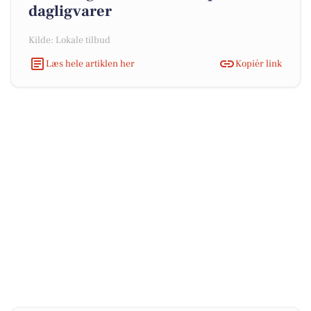
dagligvarer
Kilde: Lokale tilbud
Læs hele artiklen her
Kopiér link