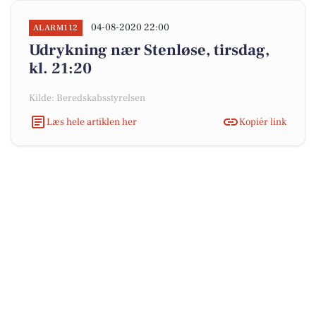
04-08-2020 22:00
ALARM112
Udrykning nær Stenløse, tirsdag,
kl. 21:20
Kilde: Beredskabsstyrelsen
Læs hele artiklen her
Kopiér link