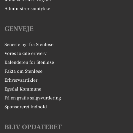
Administrer samtykke
GENVEJE
Seneste nyt fra Stenløse
Vores lokale erhverv
Kalenderen for Stenløse
Fakta om Stenløse
Erhvervsartikler
Egedal Kommune
Få en gratis salgsvurdering
Sponsoreret indhold
BLIV OPDATERET