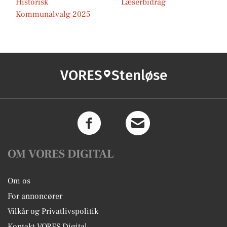
Historisk
Læserbidrag
Kommunalvalg 2025
VORES
Stenløse
OM VORES DIGITAL
Om os
For annoncører
Vilkår og Privatlivspolitik
Kontakt VORES Digital