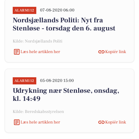
07-08-2020 06:00
ALARM112
Nordsjællands Politi: Nyt fra
Stenløse - torsdag den 6. august
Kilde: Nordsjællands Politi
Læs hele artiklen her
Kopiér link
05-08-2020 15:00
ALARM112
Udrykning nær Stenløse, onsdag,
kl. 14:49
Kilde: Beredskabsstyrelsen
Læs hele artiklen her
Kopiér link