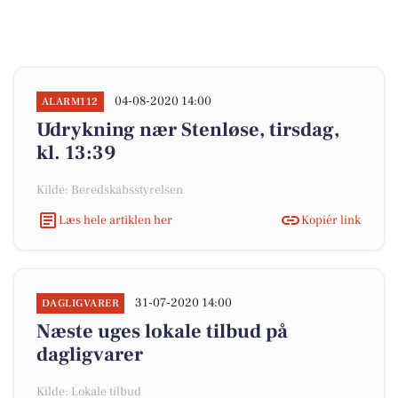
04-08-2020 14:00
ALARM112
Udrykning nær Stenløse, tirsdag,
kl. 13:39
Kilde: Beredskabsstyrelsen
Læs hele artiklen her
Kopiér link
31-07-2020 14:00
DAGLIGVARER
Næste uges lokale tilbud på
dagligvarer
Kilde: Lokale tilbud